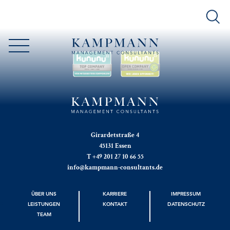
Girardetstraße 4
45131 Essen
T +49 201 27 10 66 55
info@kampmann-consultants.de
ÜBER UNS
KARRIERE
IMPRESSUM
LEISTUNGEN
KONTAKT
DATENSCHUTZ
TEAM