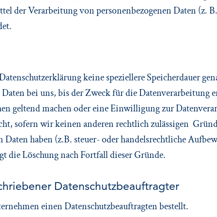
ttel der Verarbeitung von personenbezogenen Daten (z. B
det.
 Datenschutzerklärung keine speziellere Speicherdauer ge
Daten bei uns, bis der Zweck für die Datenverarbeitung en
hen geltend machen oder eine Einwilligung zur Datenvera
cht, sofern wir keinen anderen rechtlich zulässigen Gründ
 Daten haben (z.B. steuer- oder handelsrechtliche Aufbew
lgt die Löschung nach Fortfall dieser Gründe.
chriebener Datenschutz­beauftragter
ernehmen einen Datenschutzbeauftragten bestellt.