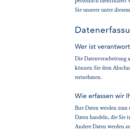
persönlich identifizie
Sie unserer unter diese
Datenerfassu
Wer ist verantwort
Die Datenverarbeitung a
können Sie dem Abschnit
entnehmen.
Wie erfassen wir I
Ihre Daten werden zum ei
Daten handeln, die Sie 
Andere Daten werden aut