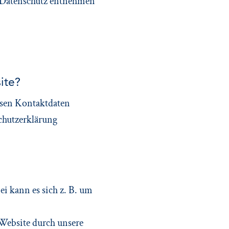
a Datenschutz entnehmen
ite?
ssen Kontaktdaten
chutzerklärung
i kann es sich z. B. um
Website durch unsere