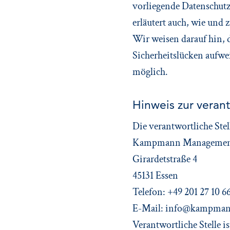
vorliegende Datenschutze
erläutert auch, wie und
Wir weisen darauf hin, 
Sicherheitslücken aufwei
möglich.
Hinweis zur verant
Die verantwortliche Stel
Kampmann Management
Girardetstraße 4
45131 Essen
Telefon: +49 201 27 10 6
E-Mail: info@kampmann
Verantwortliche Stelle i