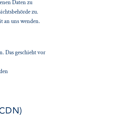
enen Daten zu
sichtsbehörde zu.
it an uns wenden.
n. Das geschieht vor
nden
(CDN)