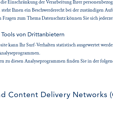
ie Einschränkung der Verarbeitung Ihrer personenbezog
 steht Ihnen ein Beschwerderecht bei der zuständigen Auf
n Fragen zum Thema Datenschutz können Sie sich jederze
Tools von Dritt­anbietern
te kann Ihr Surf-Verhalten statistisch ausgewertet werde
 Analyseprogrammen.
nen zu diesen Analyseprogrammen finden Sie in der folge
nd Content Delivery Networks 