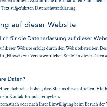
rt werden können. Ausführliche Informationen zum Them
m Text aufgeführten Datenschutzerklärung.
ng auf dieser Website
lich für die Datenerfassung auf dieser Webs
uf dieser Website erfolgt durch den Websitebetreiber. De
t „Hinweis zur Verantwortlichen Stelle“ in dieser Datens
hre Daten?
nen dadurch erhoben, dass Sie uns diese mitteilen. Hierbe
in ein Kontaktformular eingeben.
omatisch oder nach Ihrer Einwilligung beim Besuch der 