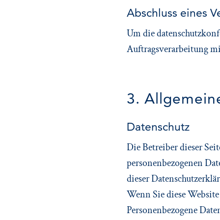
Abschluss eines V
Um die datenschutzkonfo
Auftragsverarbeitung mi
3. Allgemein
Datenschutz
Die Betreiber dieser Se
personenbezogenen Daten
dieser Datenschutzerklä
Wenn Sie diese Website
Personenbezogene Daten 