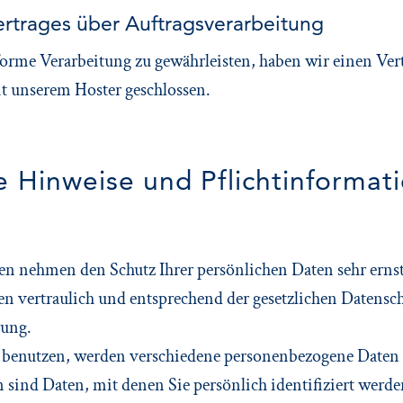
ertrages über Auftragsverarbeitung
rme Verarbeitung zu gewährleisten, haben wir einen Ver
t unserem Hoster geschlossen.
e Hinweise und Pflicht­informat
iten nehmen den Schutz Ihrer persönlichen Daten sehr erns
 vertraulich und entsprechend der gesetzlichen Datensch
rung.
 benutzen, werden verschiedene personenbezogene Daten
sind Daten, mit denen Sie persönlich identifiziert werd