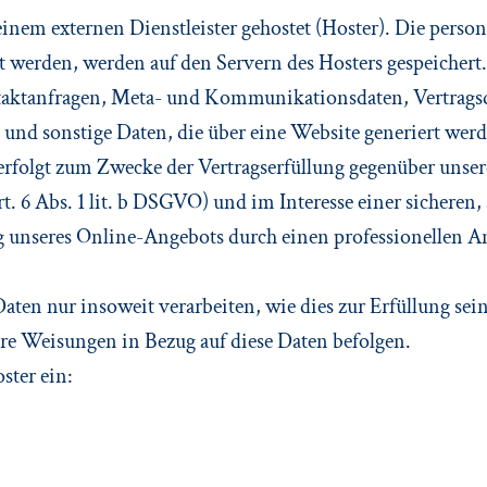
einem externen Dienstleister gehostet (Hoster). Die pers
st werden, werden auf den Servern des Hosters gespeichert.
taktanfragen, Meta- und Kommunikationsdaten, Vertrags
und sonstige Daten, die über eine Website generiert werd
 erfolgt zum Zwecke der Vertragserfüllung gegenüber unse
 6 Abs. 1 lit. b DSGVO) und im Interesse einer sicheren,
ng unseres Online-Angebots durch einen professionellen Anbi
aten nur insoweit verarbeiten, wie dies zur Erfüllung sei
ere Weisungen in Bezug auf diese Daten befolgen.
ster ein: