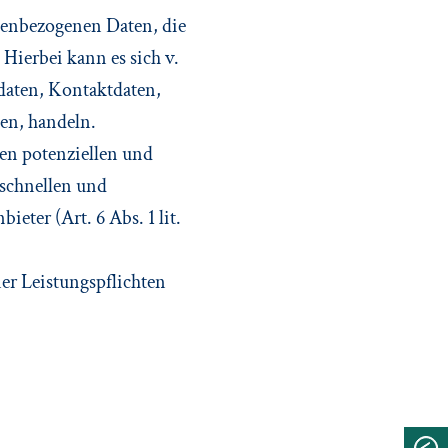
onenbezogenen Daten, die
 Hierbei kann es sich v.
daten, Kontaktdaten,
en, handeln.
ren potenziellen und
 schnellen und
eter (Art. 6 Abs. 1 lit.
ner Leistungspflichten