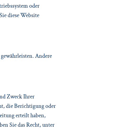
etriebssystem oder
 Sie diese Website
u gewährleisten. Andere
und Zweck Ihrer
t, die Berichtigung oder
itung erteilt haben,
ben Sie das Recht, unter