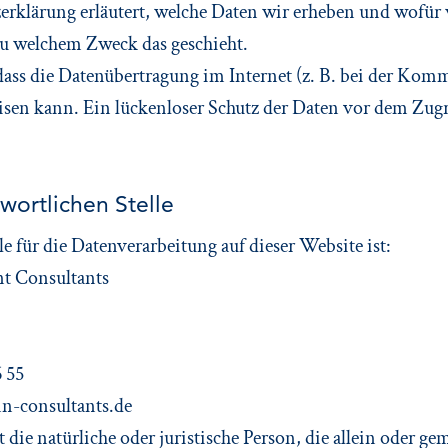
rklärung erläutert, welche Daten wir erheben und wofür w
 zu welchem Zweck das geschieht.
dass die Datenübertragung im Internet (z. B. bei der Kom
sen kann. Ein lückenloser Schutz der Daten vor dem Zugrif
wortlichen Stelle
le für die Datenverarbeitung auf dieser Website ist:
 Consultants
6 55
-consultants.de
st die natürliche oder juristische Person, die allein oder 