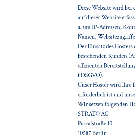
Diese Website wird bei 
auf dieser Website erfas
a. um IP-Adressen, Kon
Namen, Websitezugriffe 
Der Einsatz des Hosters
bestehenden Kunden (Art.
effizienten Bereitstellu
f DSGVO).
Unser Hoster wird Ihre D
erforderlich ist und uns
Wir setzen folgenden Ho
STRATO AG
Pascalstraße 10
10587 Berlin