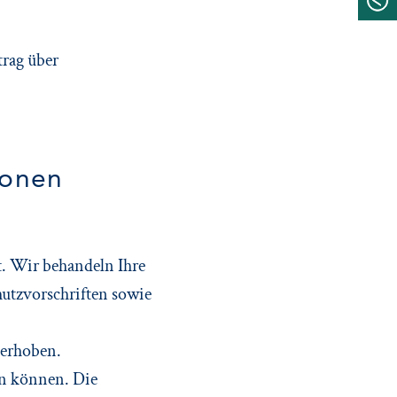
trag über
ionen
t. Wir behandeln Ihre
utzvorschriften sowie
 erhoben.
en können. Die