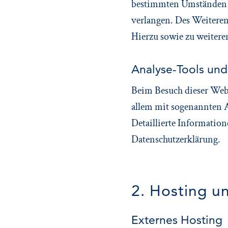
bestimmten Umständen d
verlangen. Des Weiteren
Hierzu sowie zu weitere
Analyse-Tools und 
Beim Besuch dieser Websi
allem mit sogenannten
Detaillierte Informatio
Datenschutzerklärung.
2. Hosting u
Externes Hosting