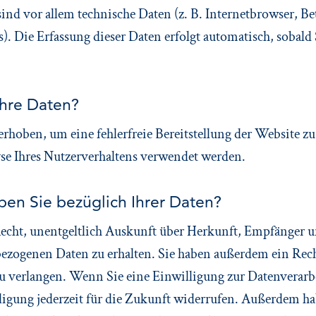
sind vor allem technische Daten (z. B. Internetbrowser, B
s). Die Erfassung dieser Daten erfolgt automatisch, sobald
Ihre Daten?
erhoben, um eine fehlerfreie Bereitstellung der Website z
e Ihres Nutzerverhaltens verwendet werden.
en Sie bezüglich Ihrer Daten?
 Recht, unentgeltlich Auskunft über Herkunft, Empfänger 
ezogenen Daten zu erhalten. Sie haben außerdem ein Rech
u verlangen. Wenn Sie eine Einwilligung zur Datenverarbe
ligung jederzeit für die Zukunft widerrufen. Außerdem ha