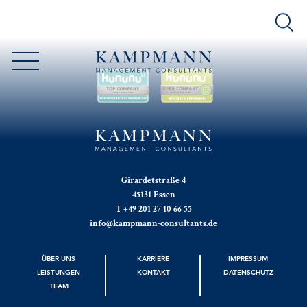
Girardetstraße 4
45131 Essen
T +49 201 27 10 66 55
info@kampmann-consultants.de
ÜBER UNS
KARRIERE
IMPRESSUM
LEISTUNGEN
KONTAKT
DATENSCHUTZ
TEAM