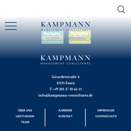
Girardetstraße 4
45131 Essen
T +49 201 27 10 66 55
info@kampmann-consultants.de
ÜBER UNS
KARRIERE
IMPRESSUM
LEISTUNGEN
KONTAKT
DATENSCHUTZ
TEAM