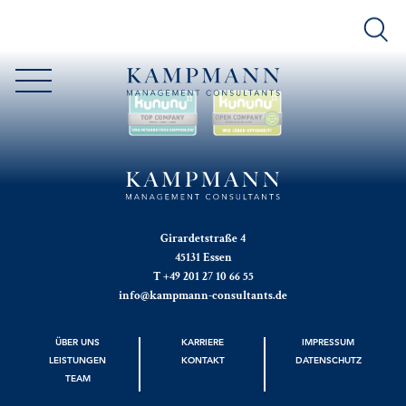
Girardetstraße 4
45131 Essen
T +49 201 27 10 66 55
info@kampmann-consultants.de
ÜBER UNS
KARRIERE
IMPRESSUM
LEISTUNGEN
KONTAKT
DATENSCHUTZ
TEAM