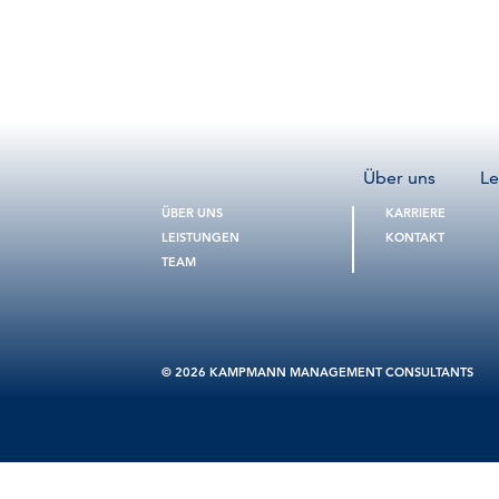
Über uns
Le
ÜBER UNS
KARRIERE
LEISTUNGEN
KONTAKT
TEAM
© 2026 KAMPMANN MANAGEMENT CONSULTANTS