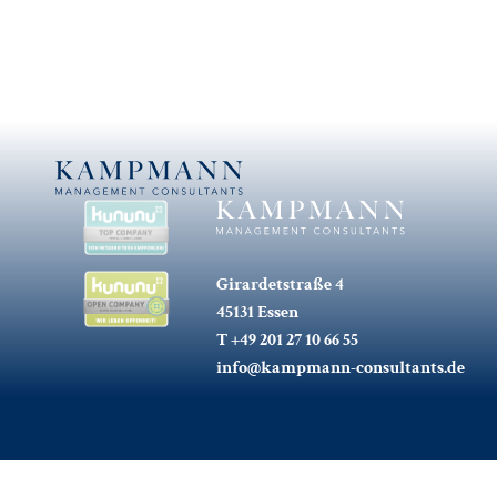
Girardetstraße 4
45131 Essen
T +49 201 27 10 66 55
info@kampmann-consultants.de