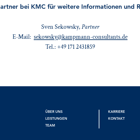
artner bei KMC für weitere Informationen und R
Sven Sekowsky,
Partner
E-Mail:
sekowsky@kampmann-consultants.de
Tel.: +49 171 2431859
ÜBER UNS
KARRIERE
LEISTUNGEN
KONTAKT
TEAM