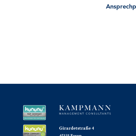
Ansprechp
Girardetstraße 4
45131 Essen