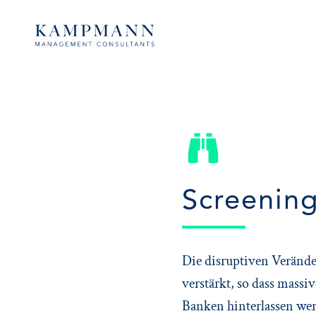
Screenin
Die disruptiven Veränd
verstärkt, so dass massi
Banken hinterlassen wer