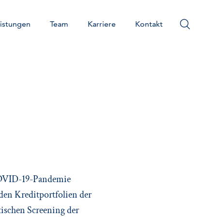
istungen
Team
Karriere
Kontakt
 COVID-19-Pandemie
 den Kreditportfolien der
ischen Screening der