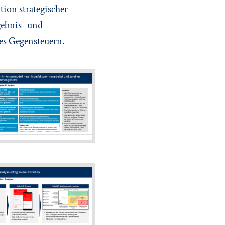
tion strategischer
gebnis- und
ges Gegensteuern.