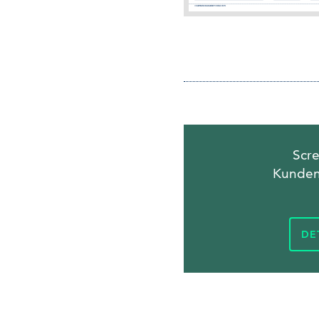
Scr
Kunden
DE