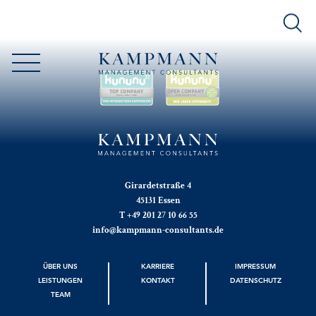
Girardetstraße 4
45131 Essen
T +49 201 27 10 66 55
info@kampmann-consultants.de
ÜBER UNS
KARRIERE
IMPRESSUM
LEISTUNGEN
KONTAKT
DATENSCHUTZ
TEAM