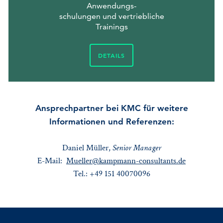
Anwendungs-
schulungen und vertriebliche
Trainings
DETAILS
Ansprechpartner bei KMC für weitere
Informationen und Referenzen:
Daniel Müller,
Senior Manager
E-Mail:
Mueller@kampmann-consultants.de
Tel.: +49 151 40070096