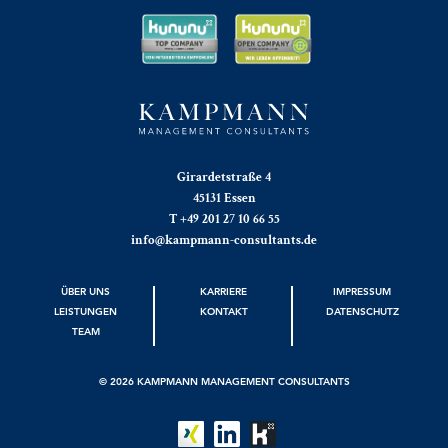
Girardetstraße 4
45131 Essen
T +49 201 27 10 66 55
info@kampmann-consultants.de
ÜBER UNS
KARRIERE
IMPRESSUM
LEISTUNGEN
KONTAKT
DATENSCHUTZ
TEAM
© 2026 KAMPMANN MANAGEMENT CONSULTANTS