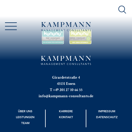
Girardetstraße 4
45131 Essen
T +49 201 27 10 66 55
info@kampmann-consultants.de
ÜBER UNS
KARRIERE
IMPRESSUM
LEISTUNGEN
KONTAKT
DATENSCHUTZ
TEAM