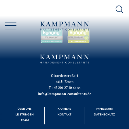
Girardetstraße 4
45131 Essen
T +49 201 27 10 66 55
info@kampmann-consultants.de
ÜBER UNS
KARRIERE
IMPRESSUM
LEISTUNGEN
KONTAKT
DATENSCHUTZ
TEAM