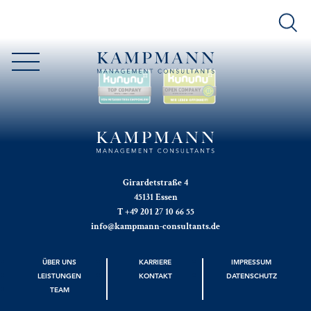
Girardetstraße 4
45131 Essen
T +49 201 27 10 66 55
info@kampmann-consultants.de
ÜBER UNS
KARRIERE
IMPRESSUM
LEISTUNGEN
KONTAKT
DATENSCHUTZ
TEAM